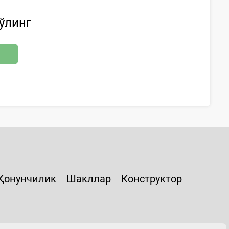
бўлинг
Қонунчилик
Шакллар
Конструктор