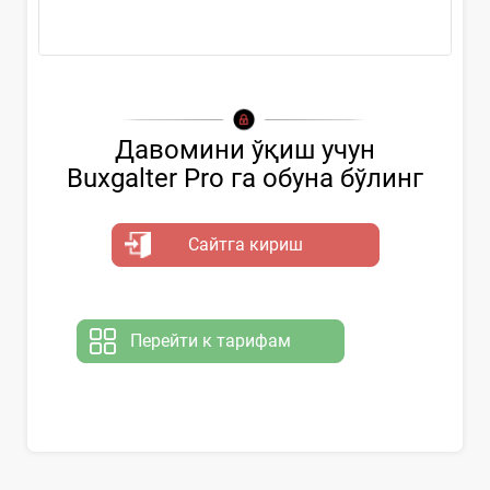
Ҳужжатни...
Давомини ўқиш учун
Buxgalter Pro га обуна бўлинг
Сайтга кириш
Перейти к тарифам