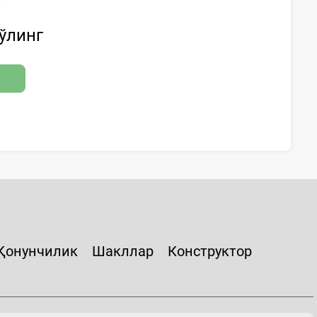
бўлинг
Қонунчилик
Шакллар
Конструктор