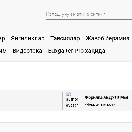
ар
Янгиликлар
Тавсиялар
Жавоб берамиз
им
Видеотека
Buxgalter Pro ҳақида
Жорилла АБДУЛЛАЕВ
«Норма» эксперти