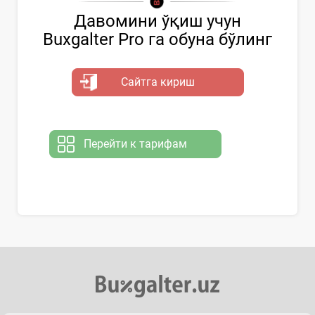
Давомини ўқиш учун
Buxgalter Pro га обуна бўлинг
Сайтга кириш
Перейти к тарифам