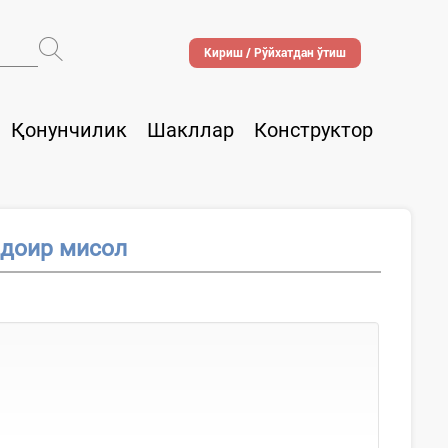
Кириш / Рўйхатдан ўтиш
Қонунчилик
Шакллар
Конструктор
 доир мисол