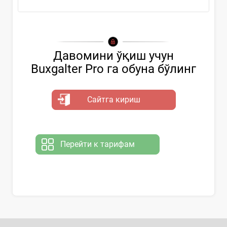
Давомини ўқиш учун
Buxgalter Pro га обуна бўлинг
Сайтга кириш
Перейти к тарифам