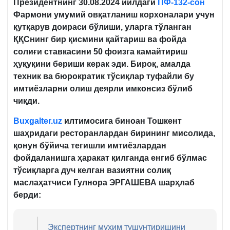
Президентнинг 30.08.2024 йилдаги
ПФ-132-сон
Фармони умумий овқатланиш корхоналари учун
қутқарув
доираси бўлиши, уларга тўланган
ҚҚСнинг бир қисмини қайтариш ва фойда
солиғи ставкасини 50 фоизга камайтириш
ҳуқуқини бериши керак эди. Бироқ, амалда
техник ва бюрократик тўсиқлар туфайли бу
имтиёзларни олиш деярли имконсиз бўлиб
чиқди.
Buxgalter.uz
илтимоси
га
биноан
Тошкент
шаҳридаги ресторанлардан бирининг мисолида,
қонун бўйича тегишли имтиёзлардан
фойдаланишга ҳаракат қилганда енгиб бўлмас
тўсиқларга дуч келган вазиятни солиқ
маслаҳатчиси Гулнора ЭРГАШЕВА шарҳлаб
берди:
Экспертнинг муҳим тушунтиришини