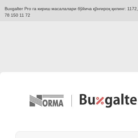
Buxgalter Pro га кириш масалалари бўйича қўнғироқ қилинг: 1172,
78 150 11 72