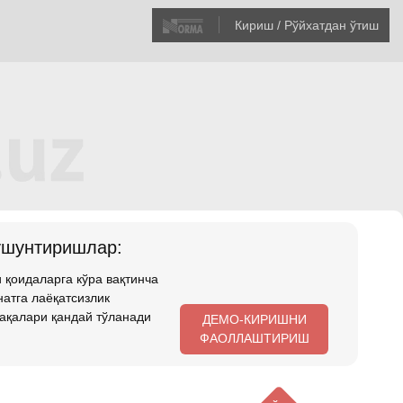
Кириш / Рўйхатдан ўтиш
ушунтиришлар:
 қоидаларга кўра вақтинча
атга лаёқатсизлик
ақалари қандай тўланади
ДЕМО-КИРИШНИ
ФАОЛЛАШТИРИШ