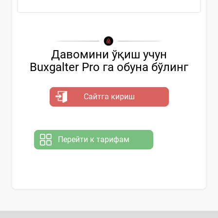
Давомини ўқиш учун
Buxgalter Pro га обуна бўлинг
Сайтга кириш
Перейти к тарифам