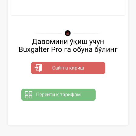
...
Давомини ўқиш учун
Buxgalter Pro га обуна бўлинг
Сайтга кириш
Перейти к тарифам