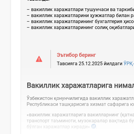
– вакиллик харажатлари тушунчаси ва таркиби
– вакиллик харажатларини ҳужжатлар билан 
– вакиллик харажатларининг бухгалтерия ҳисо
– вакиллик харажатларининг солиқ оқибатлар
Эътибор беринг
Тавсияга 25.12.2025 йилдаги
ЎРҚ-
Вакиллик харажатларига нима
Ўзбекистон қонунчилигида вакиллик харажатл
Республикаси ташқарисига хизмат сафарига ю
«вакиллик харажатларига вакилларнинг (қатна
транспорт таъминоти, музокаралар вақтида б
бўлган харажатлар киради»
.