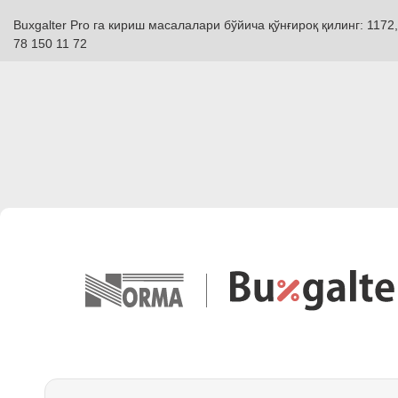
Buxgalter Pro га кириш масалалари бўйича қўнғироқ қилинг: 1172,
78 150 11 72