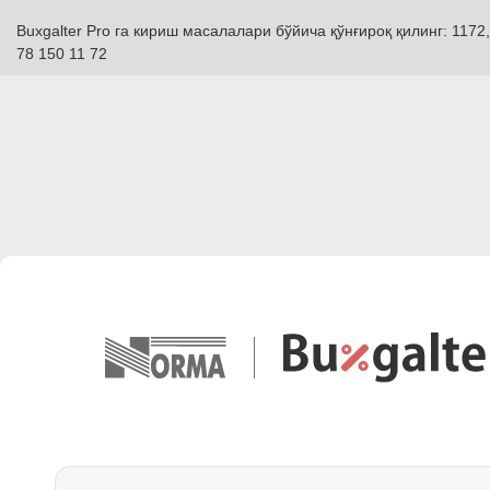
Buxgalter Pro га кириш масалалари бўйича қўнғироқ қилинг: 1172,
78 150 11 72