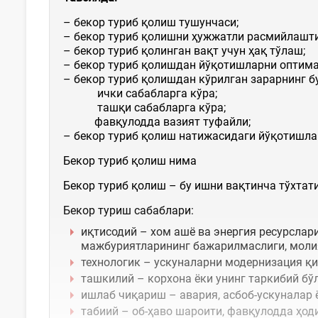
– бекор туриб қолиш тушунчаси;
– бекор туриб қолишни ҳужжатли расмийлашт
– бекор туриб қолинган вақт учун ҳақ тўлаш;
– бекор туриб қолишдан йўқотишларни оптим
– бекор туриб қолишдан кўрилган зарарнинг б
ички сабабларга кўра;
ташқи сабабларга кўра;
фавқулодда вазият туфайли;
– бекор туриб қолиш натижасидаги йўқотишлар
Бекор туриб қолиш нима
Бекор туриб қолиш – бу ишни вақтинча тўхта
Бекор туриш сабаблари:
иқтисодий – хом ашё ва энергия ресурсла
мажбуриятларининг бажарилмаслиги, моли
технологик – ускуналарни модернизация қи
ташкилий – корхона ёки унинг таркибий бў
ишлаб чиқариш – авария, асбоб-ускуналар 
табиий – об-ҳаво шароити, фавқулодда ҳод