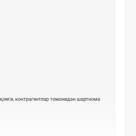
ўқлиги, контрагентлар томонидан шартнома