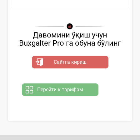
Давомини ўқиш учун
Buxgalter Pro га обуна бўлинг
Сайтга кириш
Перейти к тарифам