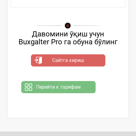
Давомини ўқиш учун
Buxgalter Pro га обуна бўлинг
Сайтга кириш
Перейти к тарифам