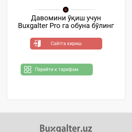
Давомини ўқиш учун
Buxgalter Pro га обуна бўлинг
Сайтга кириш
Перейти к тарифам