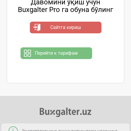
Давомини ўқиш учун
Buxgalter Pro га обуна бўлинг
Сайтга кириш
Перейти к тарифам