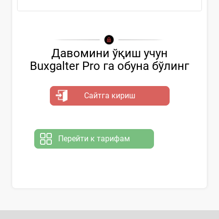
Давомини ўқиш учун
Buxgalter Pro га обуна бўлинг
Сайтга кириш
Перейти к тарифам