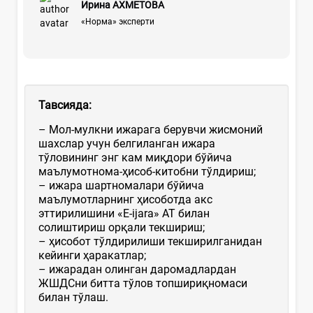
Ирина АХМЕТОВА
«Норма» эксперти
Тавсияда:
– Мол-мулкни ижарага берувчи жисмоний
шахслар учун белгиланган ижара
тўловининг энг кам миқдори бўйича
маълумотнома-ҳисоб-китобни тўлдириш;
– ижара шартномалари бўйича
маълумотларнинг ҳисоботда акс
эттирилишини «E-ijara» АТ билан
солиштириш орқали текшириш;
– ҳисобот тўлдирилиши текширилганидан
кейинги ҳаракатлар;
– ижарадан олинган даромадлардан
ЖШДСни битта тўлов топшириқномаси
билан тўлаш.