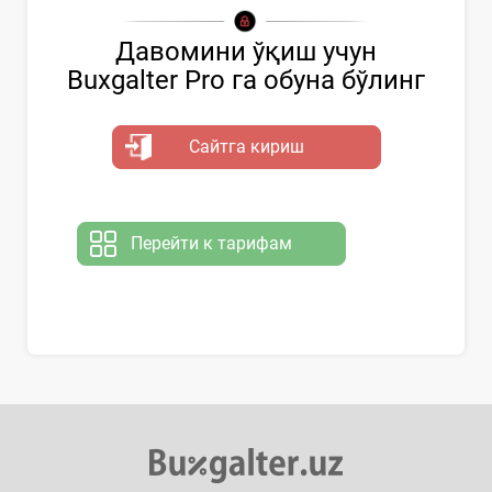
Давомини ўқиш учун
Buxgalter Pro га обуна бўлинг
Сайтга кириш
Перейти к тарифам