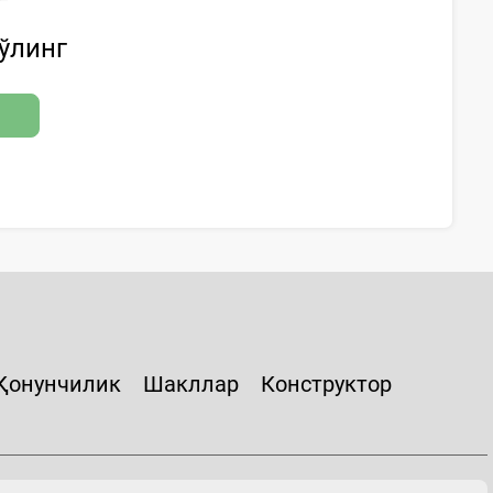
бўлинг
Қонунчилик
Шакллар
Конструктор