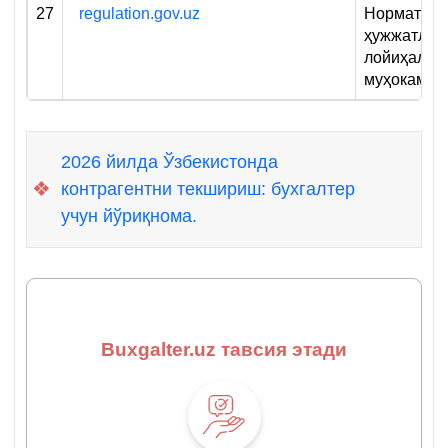
27
regulation.gov.uz
Норматив
ҳужжатлар
лойиҳалар
муҳокама 
2026 йилда Ўзбекистонда
❖
контрагентни текшириш: бухгалтер
учун йўриқнома.
Buxgalter.uz тавсия этади