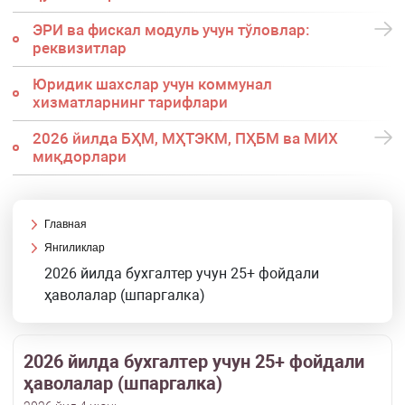
ЭРИ ва фискал модуль учун тўловлар:
реквизитлар
Юридик шахслар учун коммунал
хизматларнинг тарифлари
2026 йилда БҲМ, МҲТЭКМ, ПҲБМ ва МИХ
миқдорлари
Главная
Янгиликлар
2026 йилда бухгалтер учун 25+ фойдали
ҳаволалар (шпаргалка)
2026 йилда бухгалтер учун 25+ фойдали
ҳаволалар (шпаргалка)