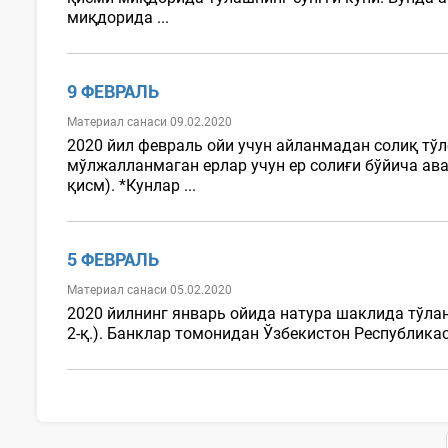
миқдорида ...
9 ФЕВРАЛЬ
Материал санаси 09.02.2020
2020 йил февраль ойи учун айланмадан солиқ тў
мўлжалланмаган ерлар учун ер солиғи бўйича ава
қисм). *Кунлар ...
5 ФЕВРАЛЬ
Материал санаси 05.02.2020
2020 йилнинг январь ойида натура шаклида тўла
2-қ.). Банклар томонидан Ўзбекистон Республикас