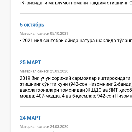
тўғрисидаги маълумотномани тақдим этишнинг СЎН
5 октябрь
Материал санаси 05.10.2021
• 2021 йил сентябрь ойида натура шаклида тўлан
25 МАРТ
Материал санаси 25.03.2020
2019 йил учун хорижий сармоялар иштирокидаги
этишнинг сўнгги куни (942-сон Низомнинг 2-банд
ваколатхоналари томонидан ЖШДС ва ЯИТ ҳисоб-ки
модда; 407-модда, 4 ва 5-қисмлар; 942-сон Низомни
24 МАРТ
Материал санаси 24.03.2020