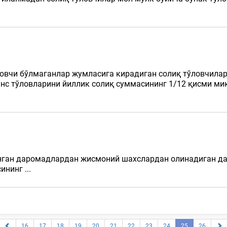
ловчи бўлмаганлар жумласига кирадиган солиқ тўловчила
нс тўловларини йиллик солиқ суммасининг 1/12 қисми миқд
нган даромадлардан жисмоний шахслардан олинадиган дар
ининг ...
16
17
18
19
20
21
22
23
24
25
26