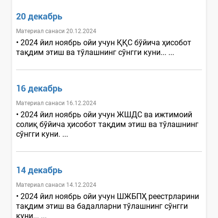
20 декабрь
Материал санаси 20.12.2024
• 2024 йил ноябрь ойи учун ҚҚС бўйича ҳисобот
тақдим этиш ва тўлашнинг сўнгги куни... ...
16 декабрь
Материал санаси 16.12.2024
• 2024 йил ноябрь ойи учун ЖШДС ва ижтимоий
солиқ бўйича ҳисобот тақдим этиш ва тўлашнинг
сўнгги куни. ...
14 декабрь
Материал санаси 14.12.2024
• 2024 йил ноябрь ойи учун ШЖБПҲ реестрларини
тақдим этиш ва бадалларни тўлашнинг сўнгги
куни... ...