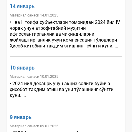
14 январь
Материал санаси 14.01.2025
• I ва II тоифа субъектлари томонидан 2024 йил IV
чорак учун атроф-табиий муҳитни
ифлослантирганлик ва чиқиндиларни
жойлаштирганлик учун компенсация тўловлари
Ҳисоб-китобини тақдим этишнинг сўнгги куни. ...
10 январь
Материал санаси 10.01.2025
• 2024 йил декабрь учун акциз солиғи бўйича
ҳисобот тақдим этиш ва уни тўлашнинг сўнгги
куни. ...
9 январь
Материал санаси 09.01.2025