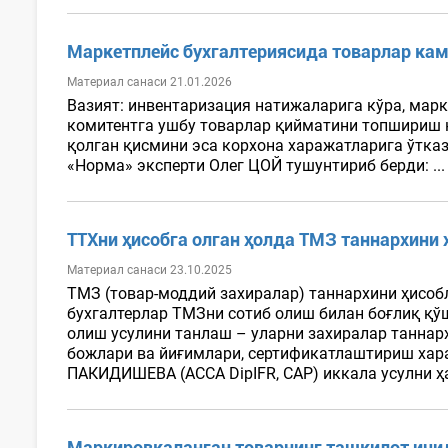
Маркетплейс бухгалтериясида товарлар ка
Материал санаси 21.01.2026
Вазият: инвентаризация натижаларига кўра, мар
комитентга ушбу товарлар қийматини топшириш н
қолган қисмини эса корхона харажатларига ўтказ
«Норма» эксперти Олег ЦОЙ тушунтириб берди: ..
ТТХни ҳисобга олган ҳолда ТМЗ таннархини
Материал санаси 23.10.2025
ТМЗ (товар-моддий захиралар) таннархини ҳисоб
бухгалтерлар ТМЗни сотиб олиш билан боғлиқ қў
олиш усулини танлаш – уларни захиралар таннар
божлари ва йиғимлари, сертификатлаштириш хараж
ПАКИДИШЕВА (АCCА DipIFR, CAP) иккала усулни ҳа
Маркировкаланган товарнинг ташкилот ич