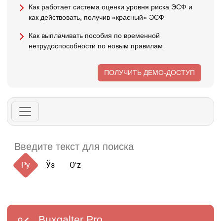
Как работает система оценки уровня риска ЭСФ и
как действовать, получив «красный» ЭСФ
Как выплачивать пособия по временной
нетрудоспособности по новым правилам
ПОЛУЧИТЬ ДЕМО-ДОСТУП
Ру
Ўз
Oʻz
Buxgalter
Pro