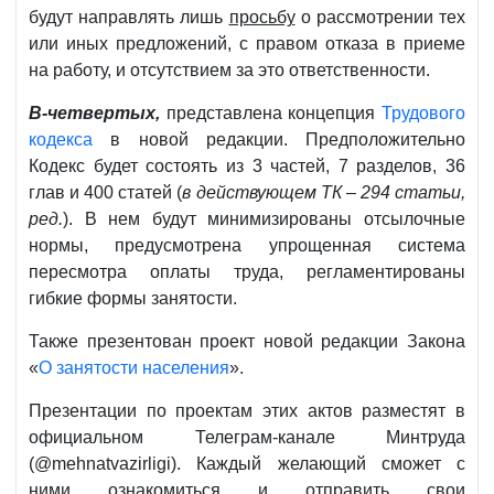
будут направлять лишь
просьбу
о рассмотрении тех
или иных предложений, с правом отказа в приеме
на работу, и отсутствием за это ответственности.
В-четвертых,
представлена концепция
Трудового
кодекса
в новой редакции. Предположительно
Кодекс будет состоять из 3 частей, 7 разделов, 36
глав и 400 статей (
в действующем ТК – 294 статьи,
ред.
). В нем будут минимизированы отсылочные
нормы, предусмотрена упрощенная система
пересмотра оплаты труда, регламентированы
гибкие формы занятости.
Также презентован проект новой редакции Закона
«
О занятости населения
».
Презентации по проектам этих актов разместят в
официальном Телеграм-канале Минтруда
(@mehnatvazirligi). Каждый желающий сможет с
ними ознакомиться и отправить свои