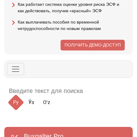
Как работает система оценки уровня риска ЭСФ и
как действовать, получив «красный» ЭСФ
Как выплачивать пособия по временной
нетрудоспособности по новым правилам
ПОЛУЧИТЬ ДЕМО-ДОСТУП
Ру
Ўз
Oʻz
Buxgalter
Pro