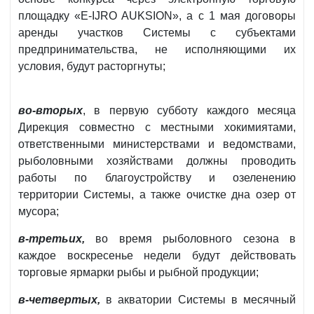
площадку «E-IJRO AUKSION», а с 1 мая договоры
аренды участков Системы с субъектами
предпринимательства, не исполняющими их
условия, будут расторгнуты;
во-вторых
, в первую субботу каждого месяца
Дирекция совместно с местными хокимиятами,
ответственными министерствами и ведомствами,
рыболовными хозяйствами должны проводить
работы по благоустройству и озеленению
территории Системы, а также очистке дна озер от
мусора;
в-третьих,
во время рыболовного сезона в
каждое воскресенье недели будут действовать
торговые ярмарки рыбы и рыбной продукции;
в-четвертых,
в акватории Системы в месячный