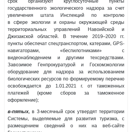
срок организуют круглосуточные пункты
государственного экологического надзора за счет
увеличения штата Инспекций по контролю
в сфере экологии и охраны окружающей среды
территориальных управлений Навоийской и
Джизакской областей. В течение 2019–2020 гг.
пункты обеспечат спецтранспортом, катерами, GPS-
навигаторами, «беспилотниками» с
видеонаблюдением и другими техсредствами.
Завозимое Генпрокуратурой и Госкомэкологии
оборудование для надзора за использованием
биологических ресурсов по формируемому перечню
освобождается до 1.01.2021 г. от таможенных
платежей (кроме сборов за таможенное
оформление);
в-пятых,
в 3-месячный срок утвердят территории
Системы, выделяемые для развития туризма, с
размещением сведений о них на веб-сайте