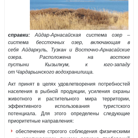
справки:
Айдар-Арнасайская система озер –
система бессточных озер, включающая в
себя Айдаркуль, Тузкан и Восточно-Арнасайские
озера. Расположена на востоке
пустыни Кызылкум, к юго-западу
от Чардарьинского водохранилища.
Акт принят в целях удовлетворения потребностей
населения в рыбной продукции, усиления охраны
животного и растительного мира территории,
эффективного использования туристского
потенциала. Для этого определены следующие
приоритетные направления:
обеспечение строгого соблюдения физическими