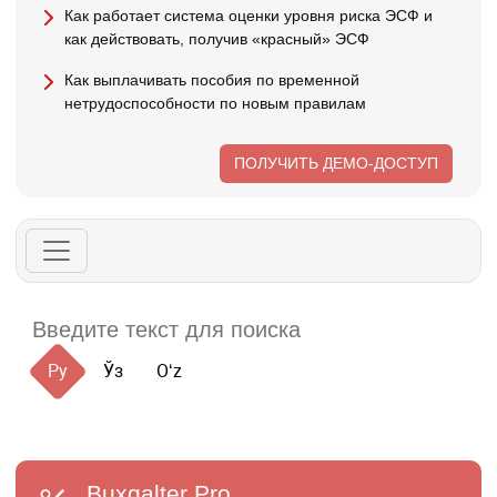
Как работает система оценки уровня риска ЭСФ и
как действовать, получив «красный» ЭСФ
Как выплачивать пособия по временной
нетрудоспособности по новым правилам
ПОЛУЧИТЬ ДЕМО-ДОСТУП
Ру
Ўз
Oʻz
Buxgalter
Pro