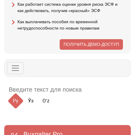
Как работает система оценки уровня риска ЭСФ и
как действовать, получив «красный» ЭСФ
Как выплачивать пособия по временной
нетрудоспособности по новым правилам
ПОЛУЧИТЬ ДЕМО-ДОСТУП
Ру
Ўз
Oʻz
Buxgalter
Pro