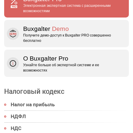
Электронная экспертная система с расширенными
возможностями
Buxgalter
Demo
Получите демо‑доступ к Buxgalter PRO совершенно
бесплатно
О Buxgalter Pro
Узнайте больше об экспертной системе и ее
возможностях
Налоговый кодекс
Налог на прибыль
НДФЛ
НДС