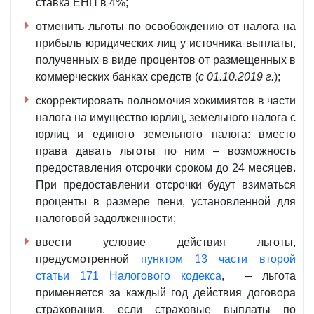
ставка ЕНП в 4%;
отменить льготы по освобождению от налога на
прибыль юридических лиц у источника выплаты,
полученных в виде процентов от размещенных в
коммерческих банках средств (
с 01.10.2019 г.
);
скорректировать полномочия хокимиятов в части
налога на имущество юрлиц, земельного налога с
юрлиц и единого земельного налога: вместо
права давать льготы по ним – возможность
предоставления отсрочки сроком до 24 месяцев.
При предоставлении отсрочки будут взиматься
проценты в размере пени, установленной для
налоговой задолженности;
ввести условие действия льготы,
предусмотренной
пунктом 13 части второй
статьи 171 Налогового кодекса
, – льгота
применяется за каждый год действия договора
страхования, если страховые выплаты по