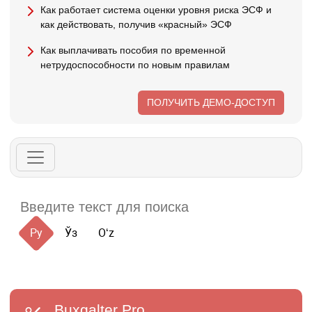
Как работает система оценки уровня риска ЭСФ и
как действовать, получив «красный» ЭСФ
Как выплачивать пособия по временной
нетрудоспособности по новым правилам
ПОЛУЧИТЬ ДЕМО-ДОСТУП
Ру
Ўз
Oʻz
Buxgalter
Pro