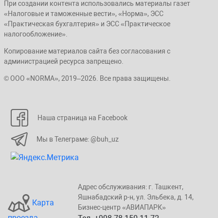
При создании контента использовались материалы газет
«Налоговые и таможенные вести», «Норма», ЭСС
«Практическая бухгалтерия» и ЭСС «Практическое
налогообложение».
Копирование материалов сайта без согласования с
администрацией ресурса запрещено.
© ООО «NORMA», 2019–2026. Все права защищены.
Наша страница на Facebook
Мы в Телеграме: @buh_uz
Адрес обслуживания: г. Taшкент,
Яшнaбaдский p-н, yл. Эльбeка, д. 14,
Карта
Бизнеc-центp «ABИАПAPК»
проезда