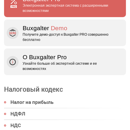
Электронная экспертная система с расширенными
возможностями
Buxgalter
Demo
Получите демо‑доступ к Buxgalter PRO совершенно
бесплатно
О Buxgalter Pro
Узнайте больше об экспертной системе и ее
возможностях
Налоговый кодекс
Налог на прибыль
НДФЛ
НДС