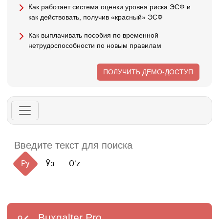
Как работает система оценки уровня риска ЭСФ и
как действовать, получив «красный» ЭСФ
Как выплачивать пособия по временной
нетрудоспособности по новым правилам
ПОЛУЧИТЬ ДЕМО-ДОСТУП
Ру
Ўз
Oʻz
Buxgalter
Pro