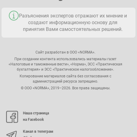
Разъяснения экспертов отражают их мнение и
создают информационную основу для
принятия Вами самостоятельных решений.
Сайт разработан в ООО «NORMA».
При создании контента использовались материалы газет
«Налоговые и таможенные вести», «Норма», ЭСС «Практическая
бухгалтерия» и ЭСС «Практическое налогообложение».
Копирование материалов сайта без согласования с
администрацией ресурса запрещено.
© ООО «NORMA», 2019–2026. Все права защищены.
Наша страница
на Facebook
Канал в телеграм