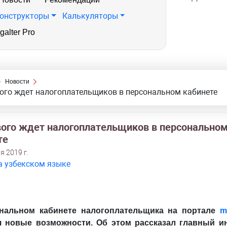
онструкторы
Калькуляторы
galter Pro
Новости
ого ждет налогоплательщиков в персональном кабинете
вого ждет налогоплательщиков в персонально
те
я 2019 г.
а узбекском языке
нальном кабинете налогоплательщика на портале
m
я новые возможности. Об этом рассказал главный и