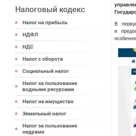
управл
Налоговый кодекс
Государ
Налог на прибыль
В перву
и предо
НДФЛ
особенно
НДС
Налог с оборота
Социальный налог
Налог за пользование
водными ресурсами
Налог на имущество
Земельный налог
Налог за пользование
недрами