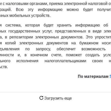
и с налоговыми органами, приема электронной налоговой о
раций. Всю эту информацию можно будет получи
ичных мобильных устройств.
ся система, которая будет хранить информацию об 
ных государственных услуг, представленных в виде эле
а, в репозитории электронных документов. Это упрости
ия копий электронных документов на бумажном носи
дъявления по запросу, обеспечит возможность п
инности и, в конечном счете, поможет создать усл
льного исполнения налогоплательщиками своих н
ьств.
По материалам
Загрузить еще