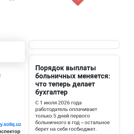
Порядок выплаты
м
больничных меняется:
что теперь делает
бухгалтер
С 1 июля 2026 года
работодатель оплачивает
только 5 дней первого
больничного в год – остальное
y
.
soliq
.
uz
берет на себя госбюджет.
нспектор