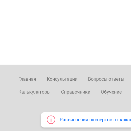
Главная
Консультации
Вопросы-ответы
Калькуляторы
Справочники
Обучение
Разъяснения экспертов отража