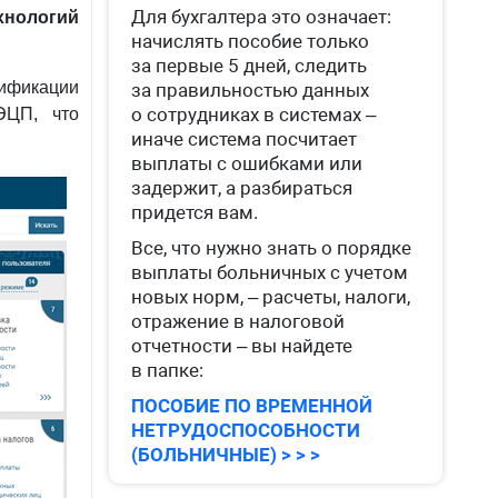
Для бухгалтера это означает:
нологий
начислять пособие только
за первые 5 дней, следить
ификации
за правильностью данных
о сотрудниках в системах –
ЭЦП, что
иначе система посчитает
выплаты с ошибками или
задержит, а разбираться
придется вам.
Все, что нужно знать о порядке
выплаты больничных с учетом
новых норм, – расчеты, налоги,
отражение в налоговой
отчетности – вы найдете
в папке:
ПОСОБИЕ ПО ВРЕМЕННОЙ
НЕТРУДОСПОСОБНОСТИ
(БОЛЬНИЧНЫЕ) > > >