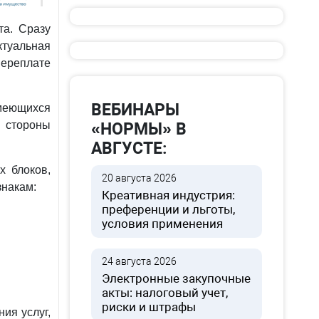
та. Сразу
ктуальная
переплате
ВЕБИНАРЫ
меющихся
 стороны
«НОРМЫ» В
АВГУСТЕ:
х блоков,
20 августа 2026
знакам:
Креативная индустрия:
преференции и льготы,
условия применения
24 августа 2026
Электронные закупочные
акты: налоговый учет,
риски и штрафы
ия услуг,