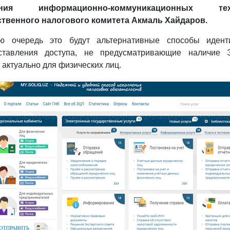
ения информационно-коммуникационных тех
ственного налогового комитета Акмаль Хайдаров.
ю очередь это будут альтернативные способы идент
ставления доступа, не предусматривающие наличие 
 актуально для физических лиц.