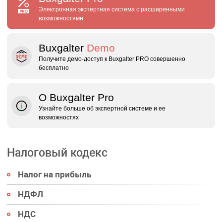
Электронная экспертная система с расширенными
возможностями
Buxgalter
Demo
Получите демо‑доступ к Buxgalter PRO совершенно
бесплатно
О Buxgalter Pro
Узнайте больше об экспертной системе и ее
возможностях
Налоговый кодекс
Налог на прибыль
НДФЛ
НДС