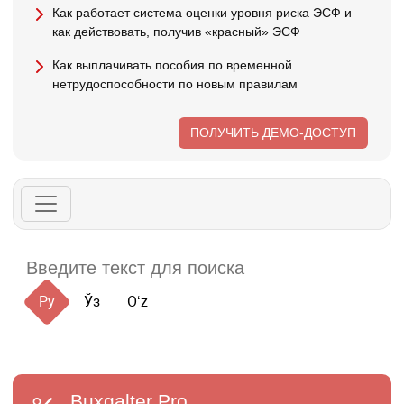
Как работает система оценки уровня риска ЭСФ и
как действовать, получив «красный» ЭСФ
Как выплачивать пособия по временной
нетрудоспособности по новым правилам
ПОЛУЧИТЬ ДЕМО-ДОСТУП
Ру
Ўз
Oʻz
Buxgalter
Pro