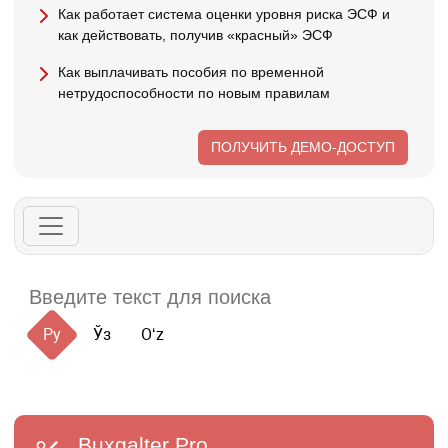
Как работает система оценки уровня риска ЭСФ и
как действовать, получив «красный» ЭСФ
Как выплачивать пособия по временной
нетрудоспособности по новым правилам
ПОЛУЧИТЬ ДЕМО-ДОСТУП
Ру
Ўз
Oʻz
Buxgalter
Pro