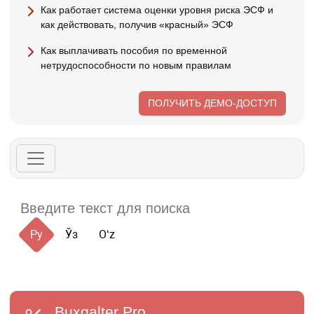
Как работает система оценки уровня риска ЭСФ и
как действовать, получив «красный» ЭСФ
Как выплачивать пособия по временной
нетрудоспособности по новым правилам
ПОЛУЧИТЬ ДЕМО-ДОСТУП
Ру
Ўз
Oʻz
Buxgalter
Pro