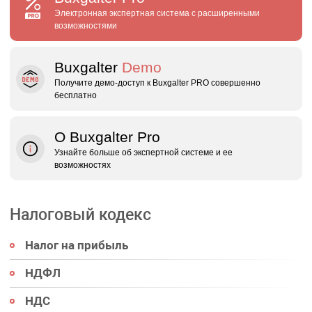
Электронная экспертная система с расширенными
возможностями
Buxgalter
Demo
Получите демо‑доступ к Buxgalter PRO совершенно
бесплатно
О Buxgalter Pro
Узнайте больше об экспертной системе и ее
возможностях
Налоговый кодекс
Налог на прибыль
НДФЛ
НДС