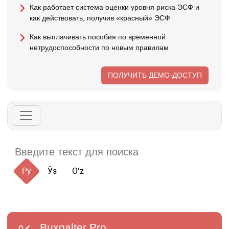
Как работает система оценки уровня риска ЭСФ и
как действовать, получив «красный» ЭСФ
Как выплачивать пособия по временной
нетрудоспособности по новым правилам
ПОЛУЧИТЬ ДЕМО-ДОСТУП
Ру
Ўз
Oʻz
Buxgalter
Pro