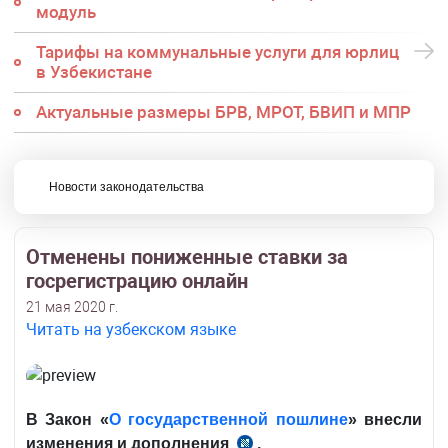
модуль
Тарифы на коммунальные услуги для юрлиц
в Узбекистане
Актуальные размеры БРВ, МРОТ, БВИП и МПР
Новости законодательства
Отменены пониженные ставки за
госрегистрацию онлайн
21 мая 2020 г.
Читать на узбекском языке
В Закон «
О государственной пошлине
» внесли
изменения и дополнения
.
ЗРУ-619 от