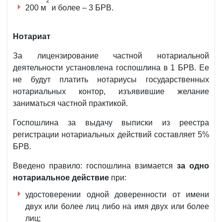
2
200 м
и более – 3 БРВ.
Нотариат
За лицензирование частной нотариальной
деятельности установлена госпошлина в 1 БРВ. Ее
не будут платить нотариусы государственных
нотариальных контор, изъявившие желание
заниматься частной практикой.
Госпошлина за выдачу выписки из реестра
регистрации нотариальных действий составляет 5%
БРВ.
Введено правило: госпошлина взимается
за одно
нотариальное действие
при:
удостоверении одной доверенности от имени
двух или более лиц либо на имя двух или более
лиц;