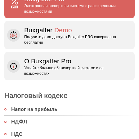
Электронная экспертная система с расширенными
возможностями
Buxgalter
Demo
Получите демо‑доступ к Buxgalter PRO совершенно
бесплатно
О Buxgalter Pro
Узнайте больше об экспертной системе и ее
возможностях
Налоговый кодекс
Налог на прибыль
НДФЛ
НДС