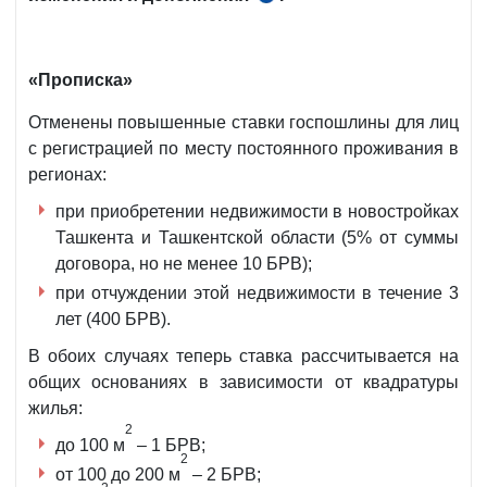
20.05.2020
г.
«Прописка»
Отменены повышенные ставки госпошлины для лиц
с регистрацией по месту постоянного проживания в
регионах:
при приобретении недвижимости в новостройках
Ташкента и Ташкентской области (5% от суммы
договора, но не менее 10 БРВ);
при отчуждении этой недвижимости в течение 3
лет (400 БРВ).
В обоих случаях теперь ставка рассчитывается на
общих основаниях в зависимости от квадратуры
жилья:
2
до 100 м
– 1 БРВ;
2
от 100 до 200 м
– 2 БРВ;