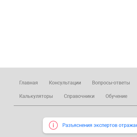
Главная
Консультации
Вопросы-ответы
Калькуляторы
Справочники
Обучение
Разъяснения экспертов отража