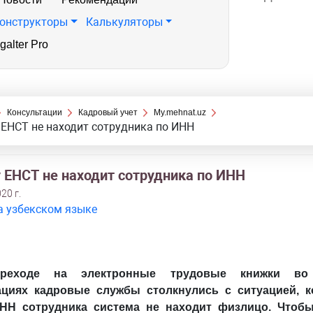
онструкторы
Калькуляторы
galter Pro
Консультации
Кадровый учет
My.mehnat.uz
ЕНСТ не находит сотрудника по ИНН
 ЕНСТ не находит сотрудника по ИНН
20 г.
а узбекском языке
реходе на электронные трудовые книжки во
ациях кадровые службы столкнулись с ситуацией, к
НН сотрудника система не находит физлицо. Чтоб