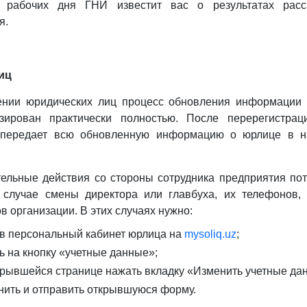
 рабочих дня ГНИ известит вас о результатах расс
я.
иц
ении юридических лиц процесс обновления информации
изирован практически полностью. После перерегистрац
г передает всю обновленную информацию о юрлице в н
ельные действия со стороны сотрудника предприятия по
 случае смены директора или главбуха, их телефонов,
в организации. В этих случаях нужно:
 в персональный кабинет юрлица на
mysoliq.uz
;
ь на кнопку «учетные данные»;
крывшейся странице нажать вкладку «Изменить учетные да
нить и отправить открывшуюся форму.