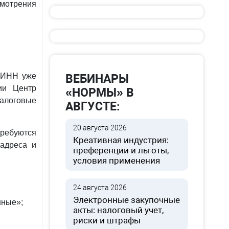
мотрения
 ИНН уже
ВЕБИНАРЫ
ии Центр
«НОРМЫ» В
алоговые
АВГУСТЕ:
20 августа 2026
требуются
Креативная индустрия:
 адреса и
преференции и льготы,
условия применения
24 августа 2026
Электронные закупочные
нные»;
акты: налоговый учет,
риски и штрафы