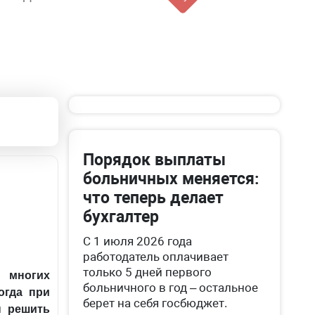
Порядок выплаты
больничных меняется:
что теперь делает
бухгалтер
С 1 июля 2026 года
работодатель оплачивает
только 5 дней первого
 многих
больничного в год – остальное
огда при
берет на себя госбюджет.
ы решить