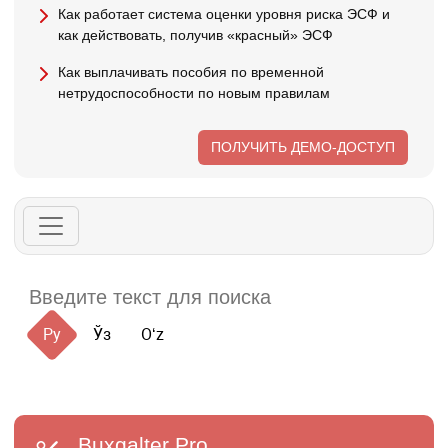
Как работает система оценки уровня риска ЭСФ и
как действовать, получив «красный» ЭСФ
Как выплачивать пособия по временной
нетрудоспособности по новым правилам
ПОЛУЧИТЬ ДЕМО-ДОСТУП
Ру
Ўз
Oʻz
Buxgalter
Pro