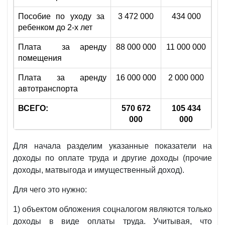
Пособие по уходу за
3 472 000
434 000
ребенком до 2-х лет
Плата за аренду
88 000 000
11 000 000
помещения
Плата за аренду
16 000 000
2 000 000
автотранспорта
ВСЕГО:
570 672
105 434
000
000
Для начала разделим указанные показатели на
доходы по оплате труда и другие доходы (прочие
доходы, матвыгода и имущественный доход).
Для чего это нужно:
1) объектом обложения соцналогом являются только
доходы в виде оплаты труда. Учитывая, что