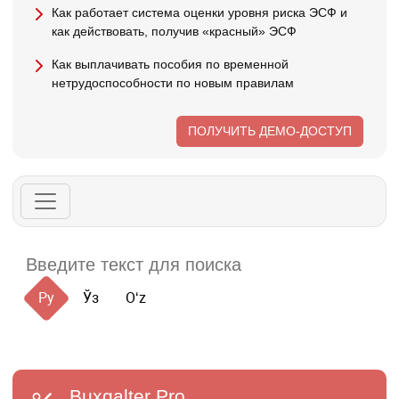
Как работает система оценки уровня риска ЭСФ и
как действовать, получив «красный» ЭСФ
Как выплачивать пособия по временной
нетрудоспособности по новым правилам
ПОЛУЧИТЬ ДЕМО-ДОСТУП
Ру
Ўз
Oʻz
Buxgalter
Pro