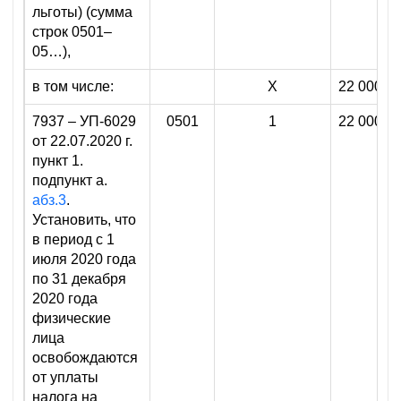
льготы) (сумма
строк 0501–
05…),
в том числе:
X
22 000 0
7937 – УП-6029
0501
1
22 000 0
от 22.07.2020 г.
пункт 1.
подпункт а.
абз.3
.
Установить, что
в период с 1
июля 2020 года
по 31 декабря
2020 года
физические
лица
освобождаются
от уплаты
налога на