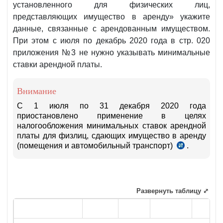
установленного для физических лиц,
представляющих имущество в аренду» укажите
данные, связанные с арендованным имуществом.
При этом с июля по декабрь 2020 года в стр. 020
приложения №3 не нужно указывать минимальные
ставки арендной платы.
Внимание
С 1 июля по 31 декабря 2020 года
приостановлено применение в целях
налогообложения минимальных ставок арендной
платы для физлиц, сдающих имущество в аренду
(помещения и автомобильный транспорт)
.
п.1
УП-6029
от
20.07.2020
г.
Развернуть таблицу ⤢