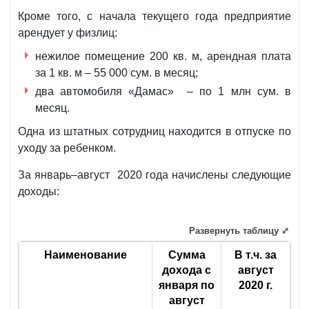
Кроме того, с начала текущего года предприятие
арендует у физлиц:
нежилое помещение 200 кв. м, арендная плата
за 1 кв. м – 55 000 сум. в месяц;
два автомобиля «Дамас» – по 1 млн сум. в
месяц.
Одна из штатных сотрудниц находится в отпуске по
уходу за ребенком.
За январь–август 2020 года начислены следующие
доходы:
Развернуть таблицу ⤢
Наименование
Сумма
В т.ч. за
дохода с
август
января по
2020 г.
август