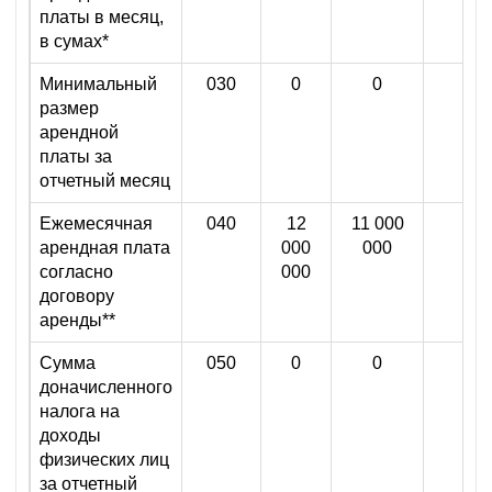
платы в месяц,
в сумах*
Минимальный
030
0
0
0,0
размер
арендной
платы за
отчетный месяц
Ежемесячная
040
12
11 000
арендная плата
000
000
согласно
000
договору
аренды**
Сумма
050
0
0
0,0
доначисленного
налога на
доходы
физических лиц
за отчетный