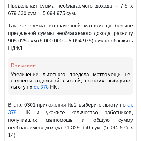
27.04.2020
Предельная сумма необлагаемого дохода – 7,5 х
г.
679 330 сум. = 5 094 975 сум.
Так как сумма выплаченной матпомощи больше
предельной суммы необлагаемого дохода, разницу
905 025 сум.(6 000 000 – 5 094 975) нужно обложить
НДФЛ.
Внимание
Увеличение льготного предела матпомощи не
является отдельной льготой, поэтому выберите
льготу по
ст. 378
НК .
В стр. 0301 приложения №2 выберите льготу по
ст.
378
НК и укажите количество работников,
получивших матпомощь и общую сумму
необлагаемого дохода 71 329 650 сум. (5 094 975 х
14).