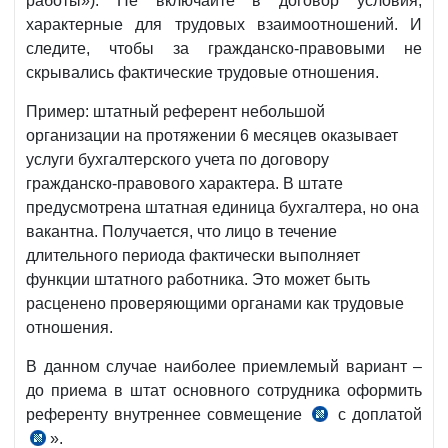
работы»). Не включайте в договор условия,
характерные для трудовых взаимоотношений. И
следите, чтобы за гражданско-правовыми не
скрывались фактические трудовые отношения.
Пример: штатный референт небольшой
организации на протяжении 6 месяцев оказывает
услуги бухгалтерского учета по договору
гражданско-правового характера. В штате
предусмотрена штатная единица бухгалтера, но она
вакантна. Получается, что лицо в течение
длительного периода фактически выполняет
функции штатного работника. Это может быть
расценено проверяющими органами как трудовые
отношения.
В данном случае наиболее приемлемый вариант –
до приема в штат основного сотрудника оформить
референту внутреннее совмещение
с доплатой
абз.
».
п.
3