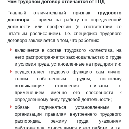
Чем трудовой договор отличается от ГПД
Главный отличительный признак
трудового
договора
– прием на работу по определенной
должности или профессии (в соответствии со
штатным расписанием). Т.е. специфика трудового
договора заключается в том, что работник:
включается в состав трудового коллектива, на
него распространяется законодательство о труде
и условия труда, установленные на предприятии;
осуществляет трудовую функцию сам лично,
своим собственным трудом, поскольку
возникающие отношения связаны с
применением именно его способности к
определенному виду трудовой деятельности;
обязан подчиняться установленным в
организации правилам внутреннего трудового
распорядка, режиму труда, указаниям
работодателя, относящимся к его работе, и т.д.