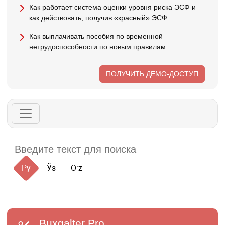
Как работает система оценки уровня риска ЭСФ и
как действовать, получив «красный» ЭСФ
Как выплачивать пособия по временной
нетрудоспособности по новым правилам
ПОЛУЧИТЬ ДЕМО-ДОСТУП
Ру
Ўз
Oʻz
Buxgalter
Pro