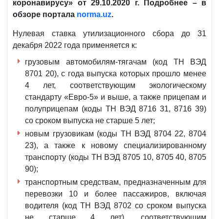
коронавирусу»
от 29.10.2020 г. Подробнее – в
обзоре портала
norma.uz
.
Нулевая ставка утилизационного сбора до 31
декабря 2022 года применяется к:
грузовым автомобилям-тягачам (код ТН ВЭД
8701 20), с года выпуска которых прошло менее
4 лет, соответствующим экологическому
стандарту «Евро-5» и выше, а также прицепам и
полуприцепам (коды ТН ВЭД 8716 31, 8716 39)
со сроком выпуска не старше 5 лет;
новым грузовикам (коды ТН ВЭД 8704 22, 8704
23), а также к новому специализированному
транспорту (коды ТН ВЭД 8705 10, 8705 40, 8705
90);
транспортным средствам, предназначенным для
перевозки 10 и более пассажиров, включая
водителя (код ТН ВЭД 8702 со сроком выпуска
не старше 4 лет), соответствующим