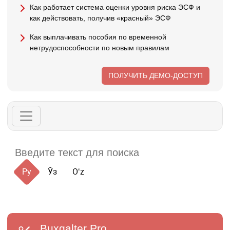
Как работает система оценки уровня риска ЭСФ и
как действовать, получив «красный» ЭСФ
Как выплачивать пособия по временной
нетрудоспособности по новым правилам
ПОЛУЧИТЬ ДЕМО-ДОСТУП
Ру
Ўз
Oʻz
Buxgalter
Pro