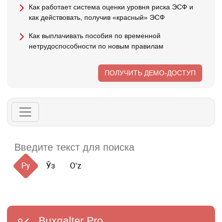
Как работает система оценки уровня риска ЭСФ и
как действовать, получив «красный» ЭСФ
Как выплачивать пособия по временной
нетрудоспособности по новым правилам
ПОЛУЧИТЬ ДЕМО-ДОСТУП
Ру
Ўз
Oʻz
Buxgalter
Pro