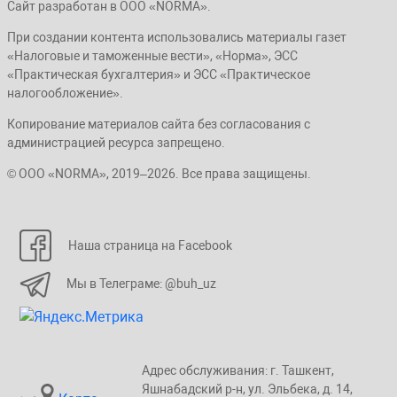
Сайт разработан в ООО «NORMA».
При создании контента использовались материалы газет
«Налоговые и таможенные вести», «Норма», ЭСС
«Практическая бухгалтерия» и ЭСС «Практическое
налогообложение».
Копирование материалов сайта без согласования с
администрацией ресурса запрещено.
© ООО «NORMA», 2019–2026. Все права защищены.
Наша страница на Facebook
Мы в Телеграме: @buh_uz
Адрес обслуживания: г. Taшкент,
Яшнaбaдский p-н, yл. Эльбeка, д. 14,