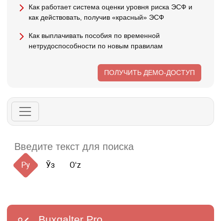
Как работает система оценки уровня риска ЭСФ и
как действовать, получив «красный» ЭСФ
Как выплачивать пособия по временной
нетрудоспособности по новым правилам
ПОЛУЧИТЬ ДЕМО-ДОСТУП
Ру
Ўз
Oʻz
Buxgalter
Pro