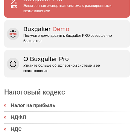
Электронная экспертная система с расширенными
возможностями
Buxgalter
Demo
Получите демо‑доступ к Buxgalter PRO совершенно
бесплатно
О Buxgalter Pro
Узнайте больше об экспертной системе и ее
возможностях
Налоговый кодекс
Налог на прибыль
НДФЛ
НДС