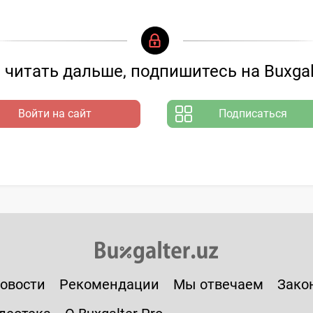
читать дальше, подпишитесь на Buxgal
Войти на сайт
Подписаться
овости
Рекомендации
Мы отвечаем
Зако