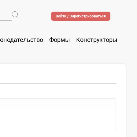
Войти / Зарегистрироваться
онодательство
Формы
Конструкторы
стия в судебных заседаниях в...