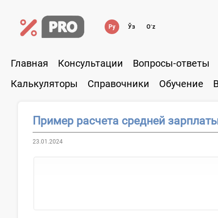
Ру
Ўз
Oʻz
Главная
Консультации
Вопросы-ответы
Калькуляторы
Справочники
Обучение
Пример расчета средней зарплаты
23.01.2024
Работник работает на предприятии с 1 июня 202