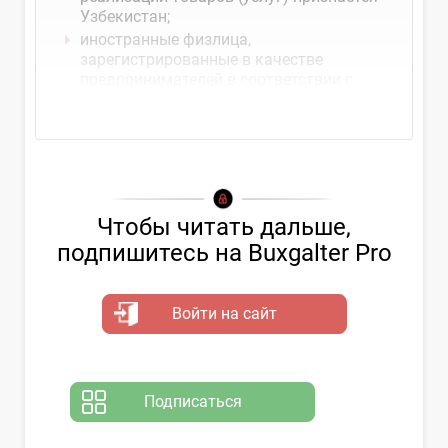
Узбекистан;
иностранные физлица,
зарегистрированные в качестве
предпринимателей в соответствии с
законодательством...
Чтобы читать дальше,
подпишитесь на Buxgalter Pro
Войти на сайт
Подписаться