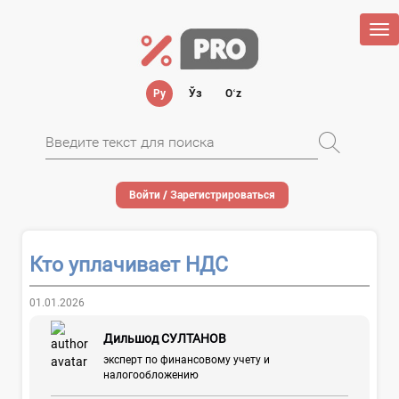
Tog
nav
Ру
Ўз
Oʻz
Войти / Зарегистрироваться
Кто уплачивает НДС
01.01.2026
Дильшод СУЛТАНОВ
эксперт по финансовому учету и
налогообложению