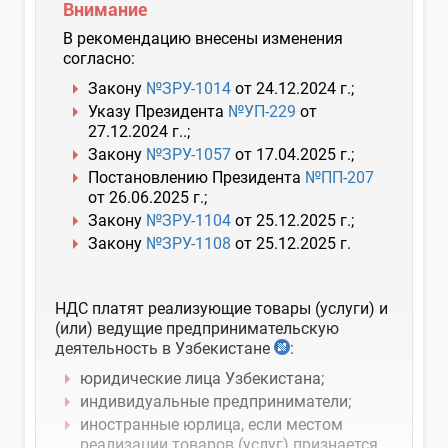
Внимание
В рекомендацию внесены изменения
согласно:
Закону
№ЗРУ-1014
от 24.12.2024 г.;
Указу Президента
№УП-229
от
27.12.2024 г..;
Закону
№ЗРУ-1057
от 17.04.2025 г.;
Постановлению Президента
№ПП-207
от 26.06.2025 г.;
Закону
№ЗРУ-1104
от 25.12.2025 г.;
Закону
№ЗРУ-1108
от 25.12.2025 г.
НДС платят реализующие товары (услуги) и
(или) ведущие предпринимательскую
деятельность в Узбекистане
:
юридические лица Узбекистана;
индивидуальные предприниматели;
иностранные юрлица, если местом
реализации товаров (услуг) признается