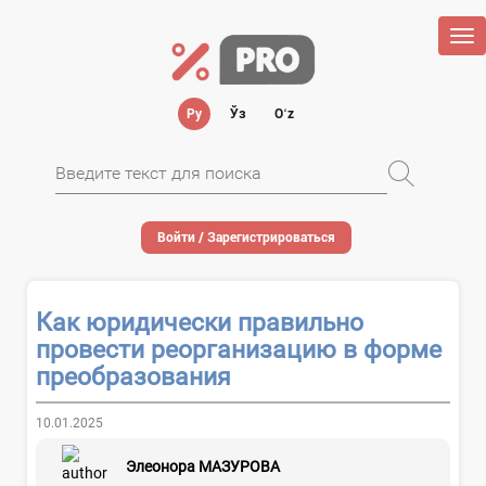
Tog
nav
Ру
Ўз
Oʻz
Войти / Зарегистрироваться
Как юридически правильно
провести реорганизацию в форме
преобразования
10.01.2025
Элеонора МАЗУРОВА