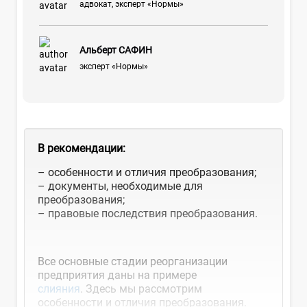
адвокат, эксперт «Нормы»
Альберт САФИН
эксперт «Нормы»
В рекомендации:
– особенности и отличия преобразования;
– документы, необходимые для
преобразования;
– правовые последствия преобразования.
Все основные стадии реорганизации
предприятия даны на примере
слияния
. Здесь мы рассмотрим
особенности и отличия преобразования.