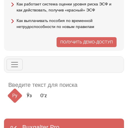
Как работает система оценки уровня риска ЭСФ и
как действовать, получив «красный» ЭСФ
Как выплачивать пособия по временной
нетрудоспособности по новым правилам
ПОЛУЧИТЬ ДЕМО-ДОСТУП
Ру
Ўз
Oʻz
Buxgalter
Pro