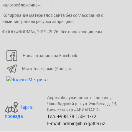
налогообложение».
Копирование материалов сайта без согласования с
администрацией ресурса запрещено.
© ООО «NORMA», 2019–2026. Все права защищены.
Наша страница на Facebook
Мы в Телеграме: @buh_uz
Адрес обслуживания: г. Taшкент,
Яшнaбaдский p-н, yл. Эльбeка, д. 14,
Карта
Бизнеc-центp «ABИАПAPК»
проезда
Тел. +998 78 150-11-72
E-mail: admin@buxgalter.uz