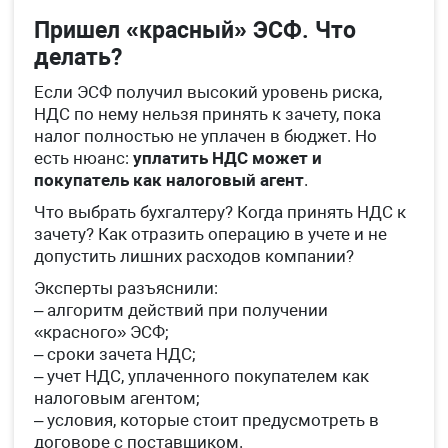
Пришел «красный» ЭСФ. Что
делать?
Если ЭСФ получил высокий уровень риска,
НДС по нему нельзя принять к зачету, пока
налог полностью не уплачен в бюджет. Но
есть нюанс:
уплатить НДС может и
покупатель как налоговый агент
.
Что выбрать бухгалтеру? Когда принять НДС к
зачету? Как отразить операцию в учете и не
допустить лишних расходов компании?
Эксперты разъяснили:
– алгоритм действий при получении
«красного» ЭСФ;
– сроки зачета НДС;
– учет НДС, уплаченного покупателем как
налоговым агентом;
– условия, которые стоит предусмотреть в
договоре с поставщиком.