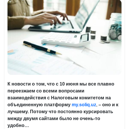
К новости о том, что с 10 июня мы все плавно
переезжаем со всеми вопросами
взаимодействия с Налоговым комитетом на
объединенную платформу
my.soliq.uz
,
–
оно и к
лучшему.
Потому что постоянно курсировать
между двумя сайтами было не очень-то
удобно…