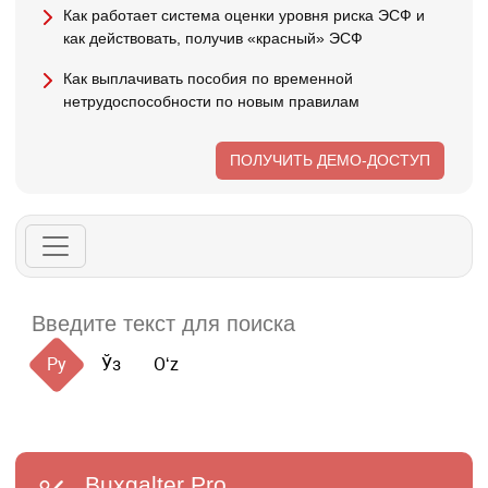
Как работает система оценки уровня риска ЭСФ и
как действовать, получив «красный» ЭСФ
Как выплачивать пособия по временной
нетрудоспособности по новым правилам
ПОЛУЧИТЬ ДЕМО-ДОСТУП
Ру
Ўз
Oʻz
Buxgalter
Pro